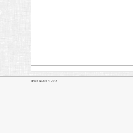
Harun Budun ® 2013