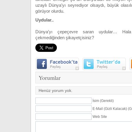
uzaylı Dünya’yı seyrediyor olsaydı, büyük olasılı
görüyor olurdu.
Uydular..
Dünya’yı çepeçevre saran uydular… Hala
çekmediğinden şikayetçisiniz?
Yorumlar
Henüz yorum yok.
İsim (Gerekli)
E-Mail (Gizli Kalacak) (G
Web Site