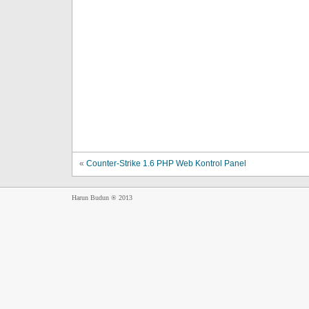
«
Counter-Strike 1.6 PHP Web Kontrol Panel
Harun Budun ® 2013