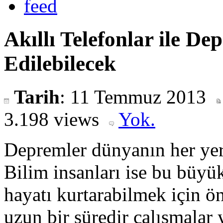
Akıllı Telefonlar ile 
Edilebilecek
Tarih
: 11 Temmuz 2013
3.198 views
Yok.
Depremler dünyanın her yeri
Bilim insanları ise bu büyü
hayatı kurtarabilmek için ö
uzun bir süredir çalışmalar 