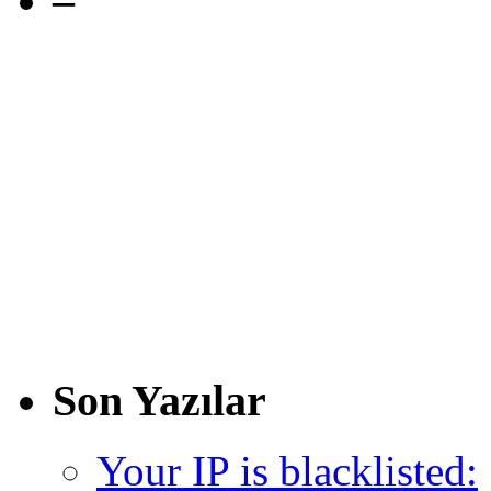
–
Son Yazılar
Your IP is blacklisted: