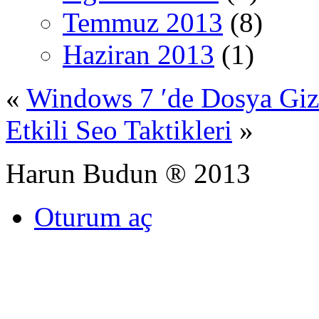
Temmuz 2013
(8)
Haziran 2013
(1)
«
Windows 7 ′de Dosya Gi
Etkili Seo Taktikleri
»
Harun Budun ® 2013
Oturum aç