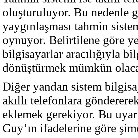
oluşturuluyor. Bu nedenle g
yaygınlaşması tahmin sistemi
oynuyor. Belirtilene göre ye
bilgisayarlar aracılığıyla bi
dönüştürmek mümkün olac
Diğer yandan sistem bilgisay
akıllı telefonlara göndererek
eklemek gerekiyor. Bu uyarı
Guy’ın ifadelerine göre şi