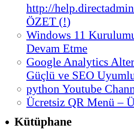
http://help.directadm
ÖZET (!)
Windows 11 Kurulumun
Devam Etme
Google Analytics Altern
Güçlü ve SEO Uyumlu
python Youtube Chann
Ücretsiz QR Menü – Üc
Kütüphane