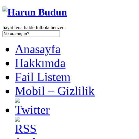
hayat fena halde futbola benzer..
Anasayfa
Hakkımda
Fail Listem
Mobil – Gizlilik