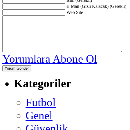
İsim (Gerekli)
E-Mail (Gizli Kalacak) (Gerekli)
Web Site
Yorumlara Abone Ol
Kategoriler
Futbol
Genel
Güvenlik