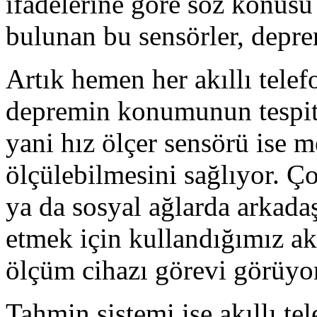
ifadelerine göre söz konusu 
bulunan bu sensörler, deprem
Artık hemen her akıllı tele
depremin konumunun tespiti
yani hız ölçer sensörü ise m
ölçülebilmesini sağlıyor.
ya da sosyal ağlarda arkadaş
etmek için kullandığımız akı
ölçüm cihazı görevi görüyor
Tahmin sistemi ise akıllı te