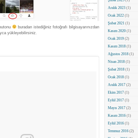
Şubat 2025
(1)
Aralık 2023
(1)
Ocak 2022
(1)
Şubat 2021
(1)
butonu
buradan istediğiniz fotoğrafı bilgisayarınızdan
Kasım 2020
(1)
ca yükleyebilirsiniz.
Ocak 2019
(2)
Kasım 2018
(1)
Ağustos 2018
(1)
Nisan 2018
(1)
Şubat 2018
(1)
Ocak 2018
(1)
Aralık 2017
(2)
Ekim 2017
(1)
Eylül 2017
(1)
Mayıs 2017
(2)
Kasım 2016
(1)
Eylül 2016
(1)
Temmuz 2016
(2)