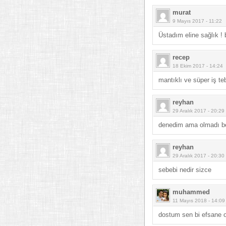
murat
9 Mayıs 2017 - 11:22
Üstadım eline sağlık ! 
recep
18 Ekim 2017 - 14:24
mantıklı ve süper iş teb
reyhan
29 Aralık 2017 - 20:29
denedim ama olmadı b
reyhan
29 Aralık 2017 - 20:30
sebebi nedir sizce
muhammed
11 Mayıs 2018 - 14:09
dostum sen bi efsane 