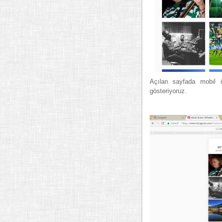
Açılan sayfada mobil ö
gösteriyoruz.