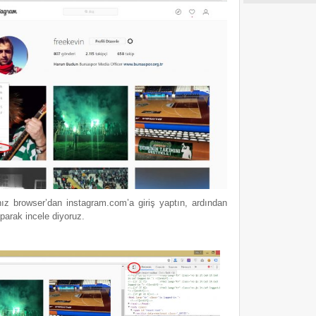
ız browser’dan instagram.com’a giriş yaptın, ardından
parak incele diyoruz.