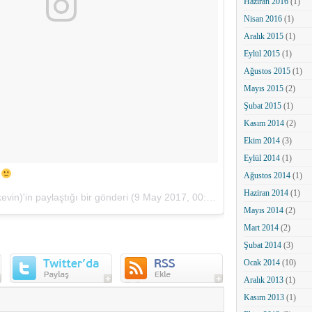
Haziran 2016
(1)
Nisan 2016
(1)
Aralık 2015
(1)
Eylül 2015
(1)
Ağustos 2015
(1)
Mayıs 2015
(2)
Şubat 2015
(1)
Kasım 2014
(2)
Ekim 2014
(3)
Eylül 2014
(1)
m
Ağustos 2014
(1)
Haziran 2014
(1)
in)'in paylaştığı bir gönderi (
9 May 2017, 00:36 PDT
)
Mayıs 2014
(2)
Mart 2014
(2)
Şubat 2014
(3)
Ocak 2014
(10)
Aralık 2013
(1)
Kasım 2013
(1)