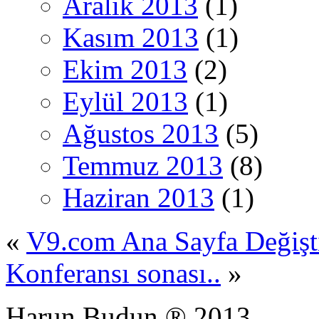
Aralık 2013
(1)
Kasım 2013
(1)
Ekim 2013
(2)
Eylül 2013
(1)
Ağustos 2013
(5)
Temmuz 2013
(8)
Haziran 2013
(1)
«
V9.com Ana Sayfa Değişt
Konferansı sonası..
»
Harun Budun ® 2013