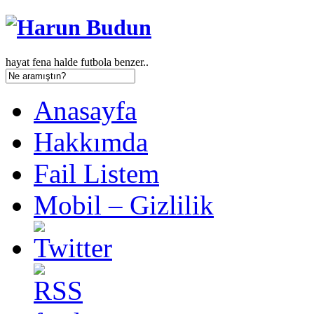
hayat fena halde futbola benzer..
Anasayfa
Hakkımda
Fail Listem
Mobil – Gizlilik