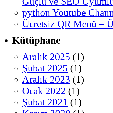
Güçlü ve SEO Uyumlu
python Youtube Chann
Ücretsiz QR Menü – Üc
Kütüphane
Aralık 2025
(1)
Şubat 2025
(1)
Aralık 2023
(1)
Ocak 2022
(1)
Şubat 2021
(1)