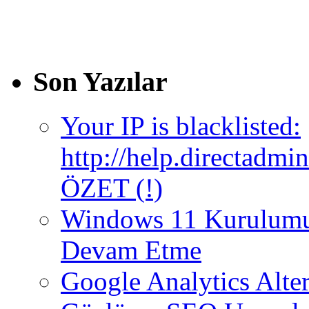
Son Yazılar
Your IP is blacklisted:
http://help.directadm
ÖZET (!)
Windows 11 Kurulumun
Devam Etme
Google Analytics Altern