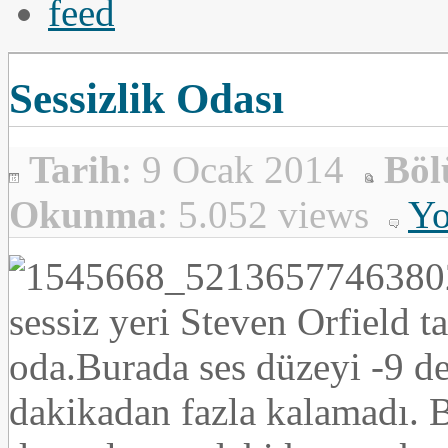
Sessizlik Odası
Tarih
: 9 Ocak 2014
Bö
Okunma
: 5.052 views
Yo
sessiz yeri Steven Orfield t
oda.Burada ses düzeyi -9 d
dakikadan fazla kalamadı. Be