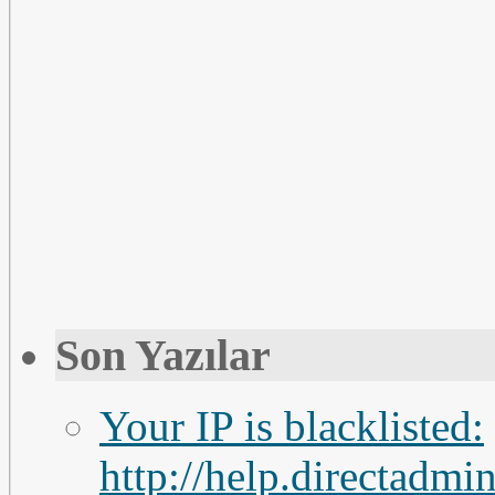
Son Yazılar
Your IP is blacklisted:
http://help.directadm