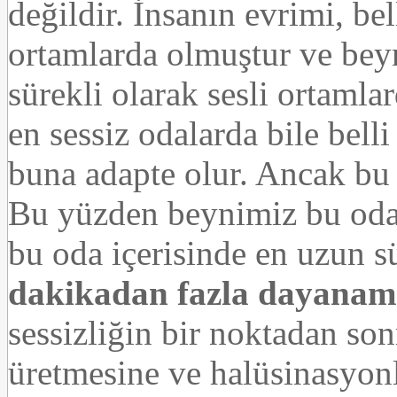
değildir. İnsanın evrimi, be
ortamlarda olmuştur ve be
sürekli olarak sesli ortam
en sessiz odalarda bile bell
buna adapte olur. Ancak bu 
Bu yüzden beynimiz bu odad
bu oda içerisinde en uzun s
dakikadan fazla dayanam
sessizliğin bir noktadan son
üretmesine ve halüsinasyon