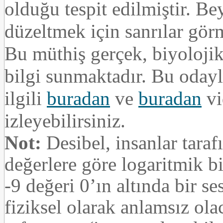
olduğu tespit edilmiştir. B
düzeltmek için sanrılar gö
Bu müthiş gerçek, biyolojik
bilgi sunmaktadır. Bu oday
ilgili
buradan
ve
buradan
vi
izleyebilirsiniz.
Not:
Desibel, insanlar taraf
değerlere göre logaritmik b
-9 değeri 0’ın altında bir s
fiziksel olarak anlamsız ola