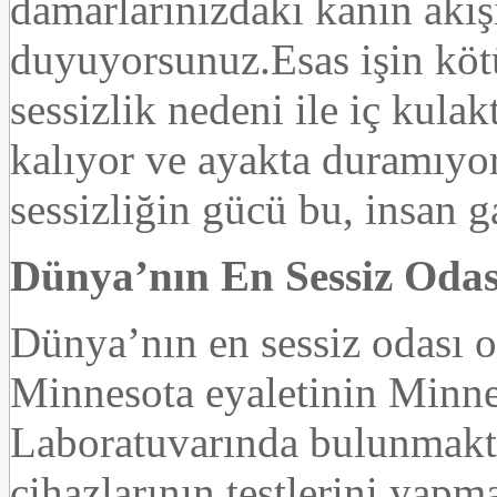
damarlarınızdaki kanın akışı
duyuyorsunuz.Esas işin köt
sessizlik nedeni ile iç kula
kalıyor ve ayakta duramıyo
sessizliğin gücü bu, insan ga
Dünya’nın En Sessiz Odas
Dünya’nın en sessiz odası o
Minnesota eyaletinin Minne
Laboratuvarında bulunmakta
cihazlarının testlerini yapm