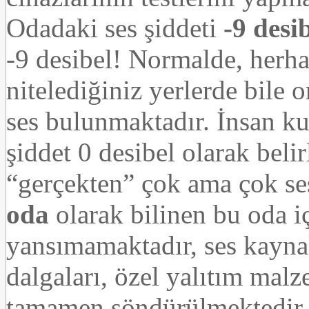
Odadaki ses şiddeti
-9 desi
-9 desibel! Normalde, herha
nitelediğiniz yerlerde bile
ses bulunmaktadır. İnsan ku
şiddet 0 desibel olarak belir
“gerçekten” çok ama çok se
oda
olarak bilinen bu oda iç
yansımamaktadır, ses kayna
dalgaları, özel yalıtım malz
tamamen söndürülmektedir