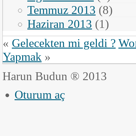
Temmuz 2013
(8)
Haziran 2013
(1)
«
Gelecekten mi geldi ?
Wor
Yapmak
»
Harun Budun ® 2013
Oturum aç