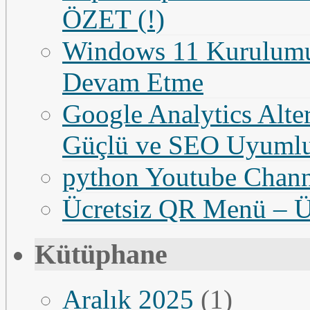
ÖZET (!)
Windows 11 Kurulumun
Devam Etme
Google Analytics Altern
Güçlü ve SEO Uyumlu
python Youtube Chan
Ücretsiz QR Menü – Üc
Kütüphane
Aralık 2025
(1)