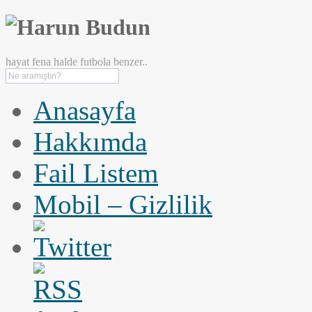
hayat fena halde futbola benzer..
Anasayfa
Hakkımda
Fail Listem
Mobil – Gizlilik