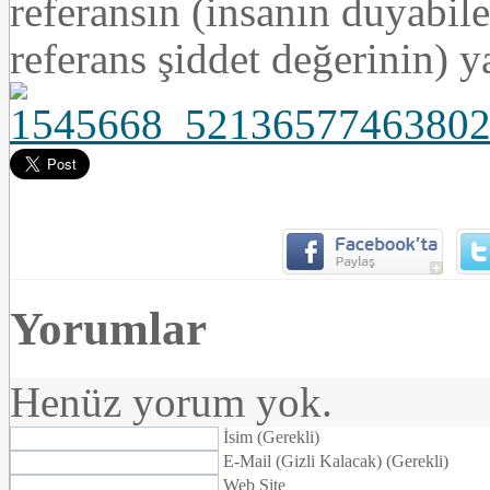
referansın (insanın duyabil
referans şiddet değerinin) y
Yorumlar
Henüz yorum yok.
İsim (Gerekli)
E-Mail (Gizli Kalacak) (Gerekli)
Web Site