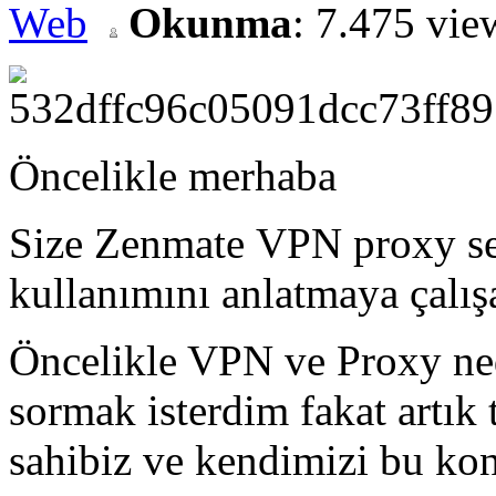
Web
Okunma
: 7.475 vi
Öncelikle merhaba
Size Zenmate VPN proxy se
kullanımını anlatmaya çalı
Öncelikle VPN ve Proxy ned
sormak isterdim fakat artık
sahibiz ve kendimizi bu kon