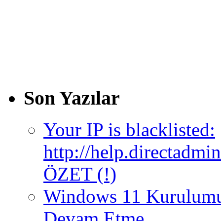
Son Yazılar
Your IP is blacklisted:
http://help.directadm
ÖZET (!)
Windows 11 Kurulumun
Devam Etme