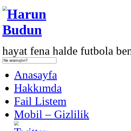
hayat fena halde futbola ben
Anasayfa
Hakkımda
Fail Listem
Mobil – Gizlilik