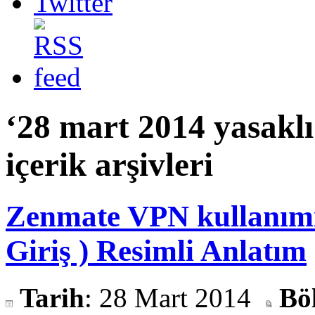
‘28 mart 2014 yasaklı s
içerik arşivleri
Zenmate VPN kullanımı 
Giriş ) Resimli Anlatım
Tarih
: 28 Mart 2014
Bö