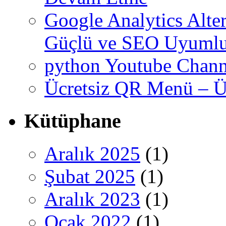
Google Analytics Altern
Güçlü ve SEO Uyumlu
python Youtube Chann
Ücretsiz QR Menü – Üc
Kütüphane
Aralık 2025
(1)
Şubat 2025
(1)
Aralık 2023
(1)
Ocak 2022
(1)