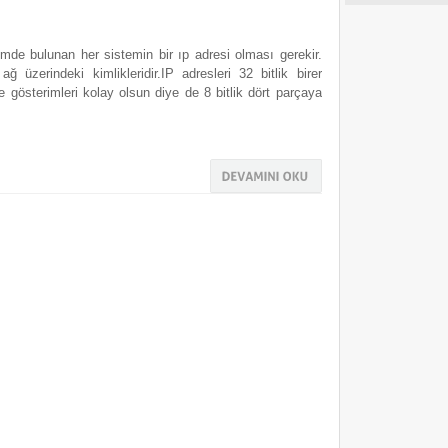
imde bulunan her sistemin bir ıp adresi olması gerekir.
ağ üzerindeki kimlikleridir.IP adresleri 32 bitlik birer
e gösterimleri kolay olsun diye de 8 bitlik dört parçaya