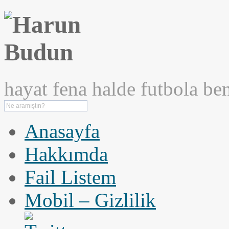
hayat fena halde futbola ben
Anasayfa
Hakkımda
Fail Listem
Mobil – Gizlilik