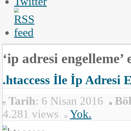
‘ip adresi engelleme’ e
.htaccess İle İp Adresi
Tarih
: 6 Nisan 2016
Bö
4.281 views
Yok.