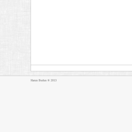
Harun Budun ® 2013