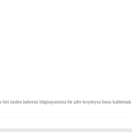
a biri sizden habersiz bilgisayarınıza bir şifre koyduysa bunu kaldırma