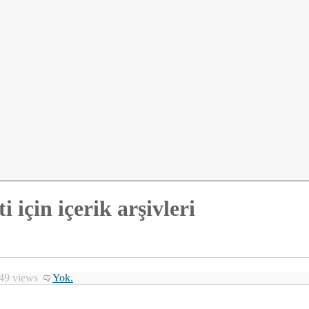
i için içerik arşivleri
849 views
Yok.