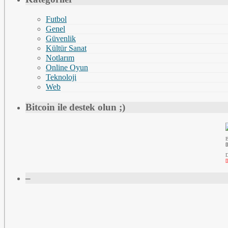
Futbol
Genel
Güvenlik
Kültür Sanat
Notlarım
Online Oyun
Teknoloji
Web
Bitcoin ile destek olun ;)
B
[
D
[
–