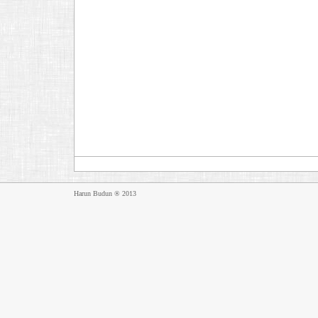
Harun Budun ® 2013