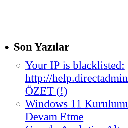
Son Yazılar
Your IP is blacklisted:
http://help.directadm
ÖZET (!)
Windows 11 Kurulumun
Devam Etme