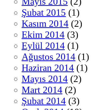
Mayıs 2015
(2)
Şubat 2015
(1)
Kasım 2014
(2)
Ekim 2014
(3)
Eylül 2014
(1)
Ağustos 2014
(1)
Haziran 2014
(1)
Mayıs 2014
(2)
Mart 2014
(2)
Şubat 2014
(3)