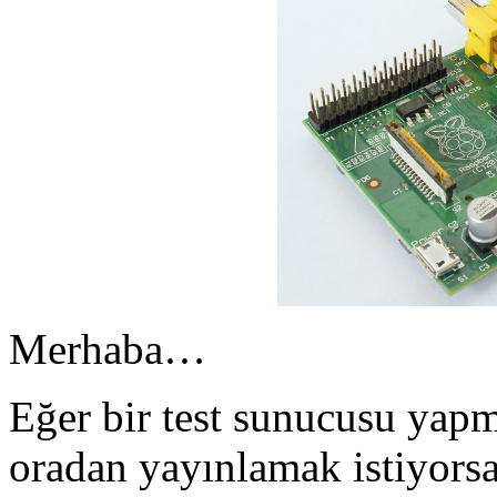
Merhaba…
Eğer bir test sunucusu yapm
oradan yayınlamak istiyors