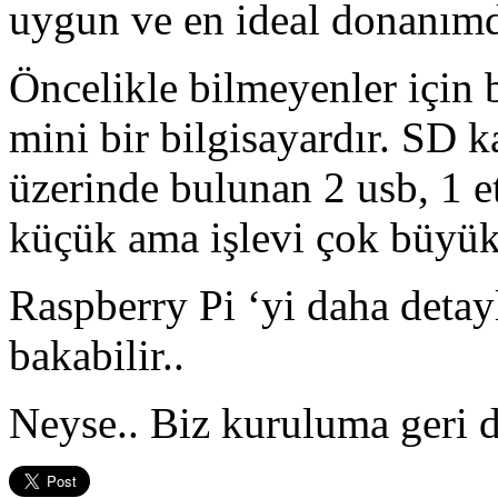
uygun ve en ideal donanımd
Öncelikle bilmeyenler için
mini bir bilgisayardır. SD ka
üzerinde bulunan 2 usb, 1 et
küçük ama işlevi çok büyük
Raspberry Pi ‘yi daha detay
bakabilir..
Neyse.. Biz kuruluma geri 