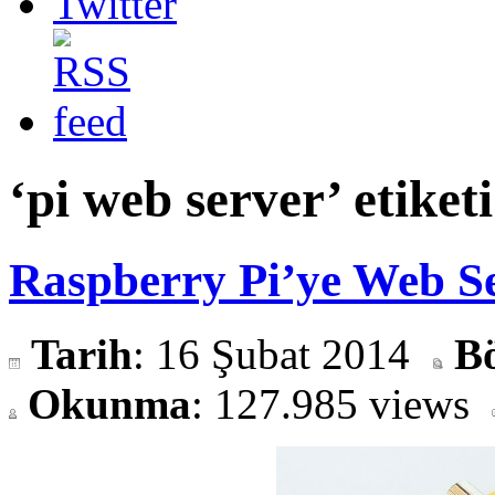
‘pi web server’ etiketi
Raspberry Pi’ye Web 
Tarih
: 16 Şubat 2014
B
Okunma
: 127.985 views