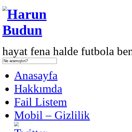
hayat fena halde futbola ben
Anasayfa
Hakkımda
Fail Listem
Mobil – Gizlilik