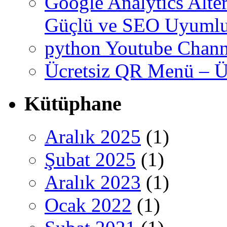
Google Analytics Altern
Güçlü ve SEO Uyumlu
python Youtube Chann
Ücretsiz QR Menü – Üc
Kütüphane
Aralık 2025
(1)
Şubat 2025
(1)
Aralık 2023
(1)
Ocak 2022
(1)