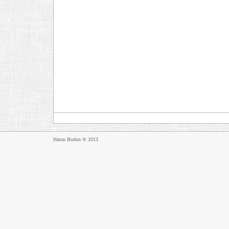
Harun Budun ® 2013