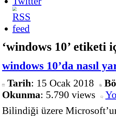
‘windows 10’ etiketi iç
windows 10’da nasıl ya
Tarih
: 15 Ocak 2018
Bö
Okunma
: 5.790 views
Yo
Bilindiği üzere Microsoft’u