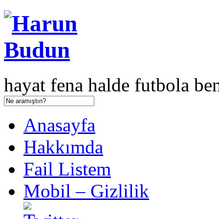
hayat fena halde futbola ben
Anasayfa
Hakkımda
Fail Listem
Mobil – Gizlilik