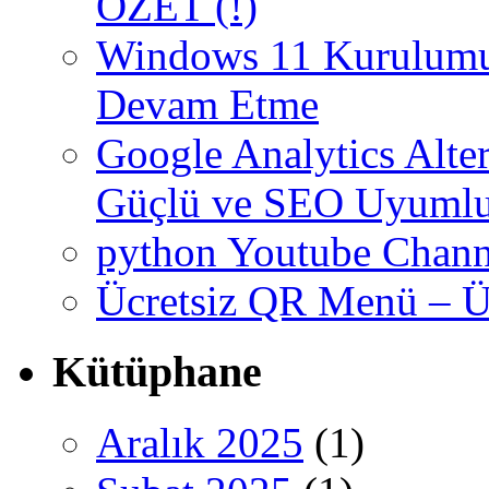
ÖZET (!)
Windows 11 Kurulumun
Devam Etme
Google Analytics Altern
Güçlü ve SEO Uyumlu
python Youtube Chann
Ücretsiz QR Menü – Üc
Kütüphane
Aralık 2025
(1)