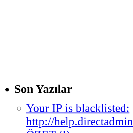
Son Yazılar
Your IP is blacklisted:
http://help.directadm