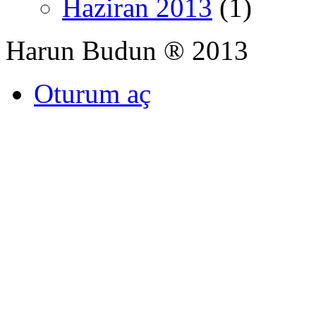
Haziran 2013
(1)
Harun Budun ® 2013
Oturum aç